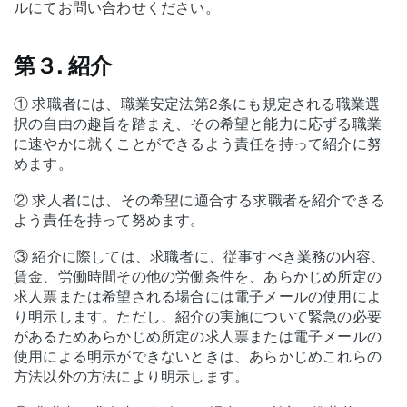
ルにてお問い合わせください。
第３. 紹介
① 求職者には、職業安定法第2条にも規定される職業選
択の自由の趣旨を踏まえ、その希望と能力に応ずる職業
に速やかに就くことができるよう責任を持って紹介に努
めます。
② 求人者には、その希望に適合する求職者を紹介できる
よう責任を持って努めます。
③ 紹介に際しては、求職者に、従事すべき業務の内容、
賃金、労働時間その他の労働条件を、あらかじめ所定の
求人票または希望される場合には電子メールの使用によ
り明示します。ただし、紹介の実施について緊急の必要
があるためあらかじめ所定の求人票または電子メールの
使用による明示ができないときは、あらかじめこれらの
方法以外の方法により明示します。