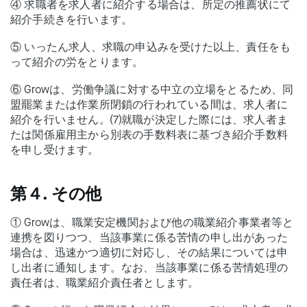
④ 求職者を求人者に紹介する場合は、所定の推薦状にて
紹介手続きを行います。
⑤ いったん求人、求職の申込みを受けた以上、責任をも
って紹介の労をとります。
⑥ Growは、労働争議に対する中立の立場をとるため、同
盟罷業または作業所閉鎖の行われている間は、求人者に
紹介を行いません。⑺就職が決定した際には、求人者ま
たは関係雇用主から別表の手数料表に基づき紹介手数料
を申し受けます。
第４. その他
① Growは、職業安定機関および他の職業紹介事業者等と
連携を図りつつ、当該事業に係る苦情の申し出があった
場合は、迅速かつ適切に対応し、その結果については申
し出者に通知します。なお、当該事業に係る苦情処理の
責任者は、職業紹介責任者とします。