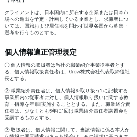
【 本社 】
クライアントは、日本国内に所在する企業または日本市
場への進出を予定・計画している企業とし、求職者につ
いては、国籍および居住地を問わず世界各国から募集・
選考を行うものとする。
個人情報適正管理規定
① 個人情報の取扱者は当社の職業紹介事業従事者とす
る。個人情報取扱責任者は、Grow株式会社代表取締役社
長とする。
② 職業紹介責任者は、個人情報を取り扱う1.に記載する
事業所内の従事者に対し、個人情報取り扱いに関する教
育・指導を年1回実施することとする。また、職業紹介責
任者は、少なくとも5年に1回は職業紹介責任者講習会を
受講するものとする。
③ 取扱者は、個人情報に関して、当該情報に係る本人か
ら情報の開示請求があった場合は、その請求に基づき本