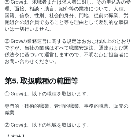
⑤ Growは、求職者または求人者に対し、その申込みの受
理、面接、相談・助言、紹介等の業務について、人種、
国籍、信条、性別、社会的身分、門地、従前の職業、労
働組合の組合員であること等を理由として差別的な取扱
いは一切行いません。
⑥ Growの業務運営に関する規定はおおむね以上のとおり
ですが、当社の業務はすべて職業安定法、通達および関
係法令に基づいて運営しますので、不明な点は担当者に
お問い合わせください。
第5. 取扱職種の範囲等
① Growは、以下の職種を取扱います。
専門的・技術的職業、管理的職業、事務的職業、販売の
職業
② Growは、以下の地域を取扱います。