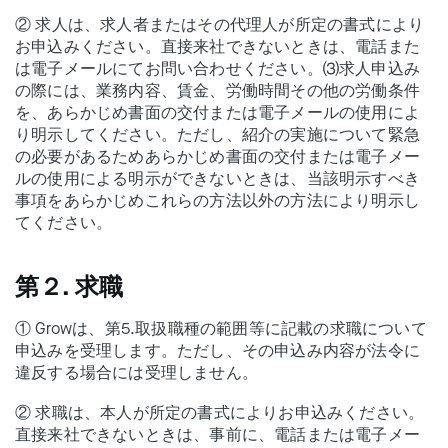
② 求人は、求人者またはその代理人が所定の書式により
お申込みください。直接来社できないときは、電話また
は電子メールにてお問い合わせください。⑶求人申込み
の際には、業務内容、賃金、労働時間その他の労働条件
を、あらかじめ書面の交付または電子メールの使用によ
り明示してください。ただし、紹介の実施について緊急
の必要があるためあらかじめ書面の交付または電子メー
ルの使用による明示ができないときは、当該明示すべき
事項をあらかじめこれらの方法以外の方法により明示し
てください。
第２. 求職
① Growは、第5.取扱職種の範囲等に記載の求職について
申込みを受理します。ただし、その申込み内容が法令に
違反する場合には受理しません。
② 求職は、本人が所定の書式によりお申込みください。
直接来社できないときは、事前に、電話または電子メー